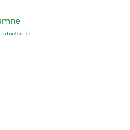
tomne
pés d'automne