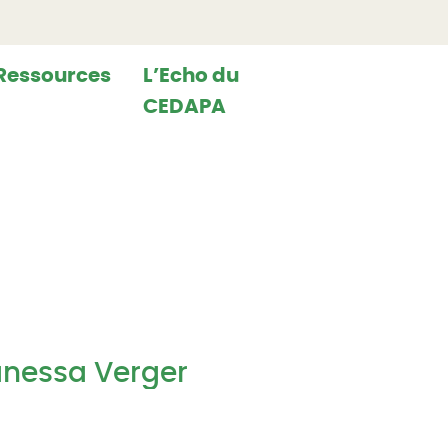
Ressources
L’Echo du
CEDAPA
Vanessa Verger