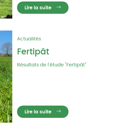
Lire la suite
Actualités
Fertipât
Résultats de l'étude "Fertipât"
Lire la suite