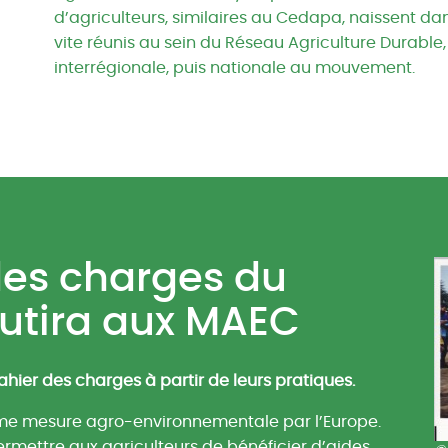
d’agriculteurs, similaires au Cedapa, naissent dan
vite réunis au sein du Réseau Agriculture Durabl
interrégionale, puis nationale au mouvement.
 des charges du
utira aux MAEC
hier des charges à partir de leurs pratiques.
omme mesure agro-environnementale par l’Europe.
rmettre aux agriculteurs de bénéficier d’aides.