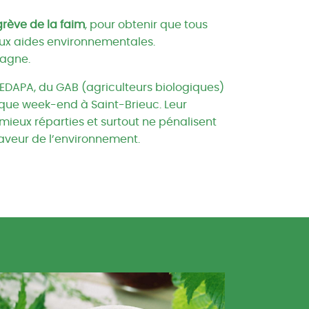
grève de la faim
, pour obtenir que tous
aux aides environnementales.
tagne.
EDAPA, du GAB (agriculteurs biologiques)
que week-end à Saint-Brieuc. Leur
mieux réparties et surtout ne pénalisent
aveur de l’environnement.