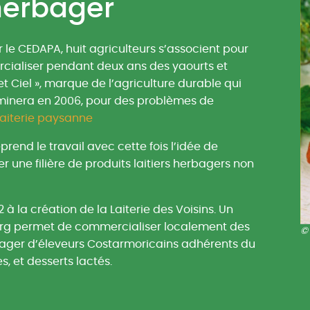
 herbager
 le CEDAPA, huit agriculteurs s’associent pour
cialiser pendant deux ans des yaourts et
 Ciel », marque de l’agriculture durable qui
minera en 2006, pour des problèmes de
a laiterie paysanne
prend le travail avec cette fois l’idée de
 une filière de produits laitiers herbagers non
 à la création de la Laiterie des Voisins. Un
ourg permet de commercialiser localement des
rbager d’éleveurs Costarmoricains adhérents du
, et desserts lactés.