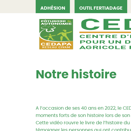
ADHÉSION
OUTIL FERTIADAGE
CEDAPA
Notre histoire
A l’occasion de ses 40 ans en 2022, le CE
moments forts de son histoire lors de so
Cette vidéo rouvre le livre de l’histoire 
témoigner les personnes qui ont contribu