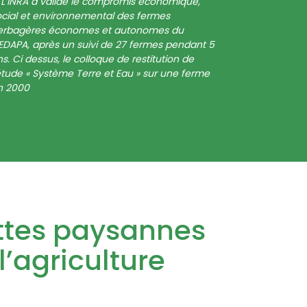
L’INRA a validé le compromis économique,
ocial et environnemental des fermes
erbagères économes et autonomes du
EDAPA, après un suivi de 27 fermes pendant 5
s. Ci dessus, le colloque de restitution de
étude « Système Terre et Eau » sur une ferme
n 2000
luttes paysannes
 l’agriculture