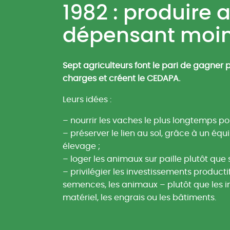
1982 : produire 
dépensant moi
Sept agriculteurs font le pari de gagner 
charges et créent le CEDAPA.
Leurs idées :
– nourrir les vaches le plus longtemps pos
– préserver le lien au sol, grâce à un équi
élevage ;
– loger les animaux sur paille plutôt que su
– privilégier les investissements productifs 
semences, les animaux – plutôt que les i
matériel, les engrais ou les bâtiments.