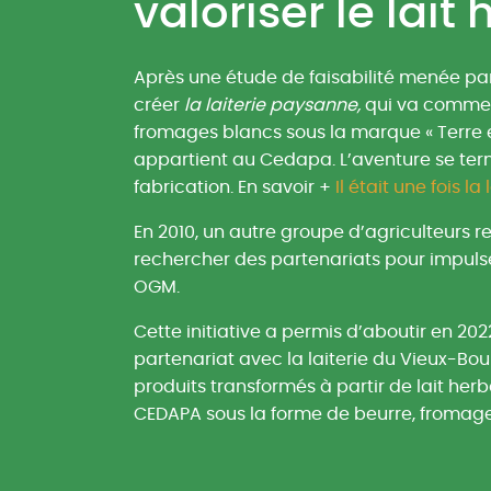
valoriser le lait
Après une étude de faisabilité menée par
créer
la laiterie paysanne,
qui va commer
fromages blancs sous la marque « Terre et
appartient au Cedapa. L’aventure se ter
fabrication. En savoir +
Il était une fois l
En 2010, un autre groupe d’agriculteurs re
rechercher des partenariats pour impulser
OGM.
Cette initiative a permis d’aboutir en 2022
partenariat avec la laiterie du Vieux-B
produits transformés à partir de lait he
CEDAPA sous la forme de beurre, fromages