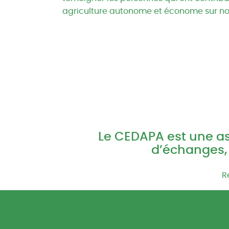
agriculture autonome et économe sur notr
Le CEDAPA est une ass
d’échanges, 
R