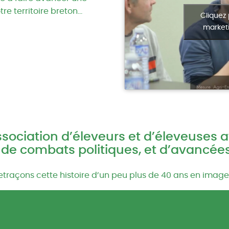
e territoire breton…
Cliquez
marketi
ociation d’éleveurs et d’éleveuses a
de combats politiques, et d’avancée
etraçons cette histoire d’un peu plus de 40 ans en images