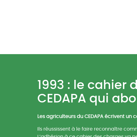
1993 : le cahier
CEDAPA qui abo
Les agriculteurs du CEDAPA écrivent un ca
Ils réussissent à le faire reconnaître c
L’adhésion à ce cahier des charges va pe