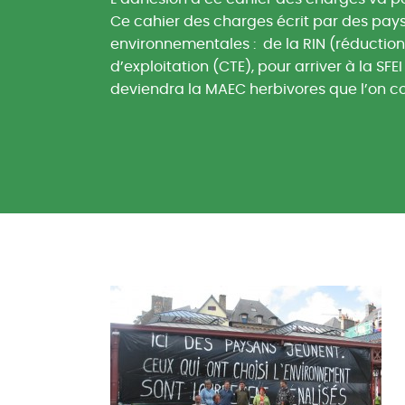
Ce cahier des charges écrit par des paysa
environnementales : de la RIN (réduction d
d’exploitation (CTE), pour arriver à la SF
deviendra la MAEC herbivores que l’on co