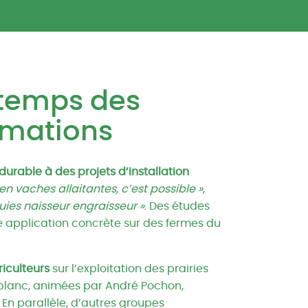
e temps des
rmations
durable à des projets d’installation
r en vaches allaitantes, c’est possible »
,
truies naisseur engraisseur »
. Des études
e application concrète sur des fermes du
iculteurs
sur l’exploitation des prairies
 blanc, animées par André Pochon,
 En parallèle, d’autres groupes