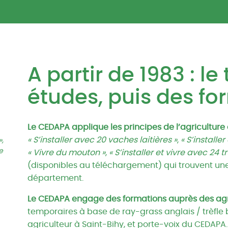
A partir de 1983 : l
études, puis des fo
Le CEDAPA applique les principes de l’agriculture 
« S’installer avec 20 vaches laitières »
,
« S’installe
»,
e
« Vivre du mouton »
,
« S’installer et vivre avec 24 
(disponibles au téléchargement) qui trouvent un
département.
Le CEDAPA engage des formations auprès des agr
temporaires à base de ray-grass anglais / trèfle
agriculteur à Saint-Bihy, et porte-voix du CEDAPA.