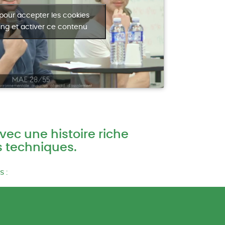
 pour accepter les cookies
ng et activer ce contenu
vec une histoire riche
s techniques.
 :