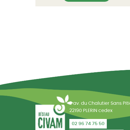
Réseau CIVAM - Campagne
2 av. du Chalutier Sans Pit
22190 PLERIN cedex
02 96 74 75 50