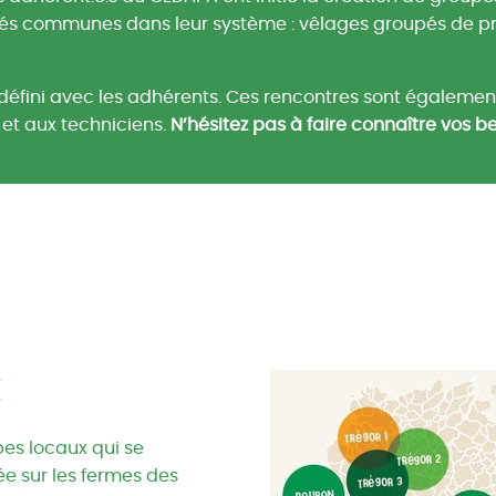
tés communes dans leur système : vêlages groupés de prin
éfini avec les adhérents. Ces rencontres sont égalemen
s et aux techniciens.
N’hésitez pas à faire connaître vos be
x
es locaux qui se
née sur les fermes des