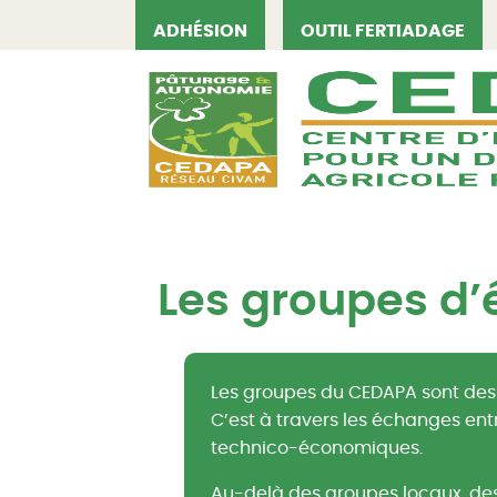
ADHÉSION
OUTIL FERTIADAGE
CEDAPA
Les groupes d
Les groupes du CEDAPA sont des 
C’est à travers les échanges ent
technico-économiques.
Au-delà des groupes locaux, des