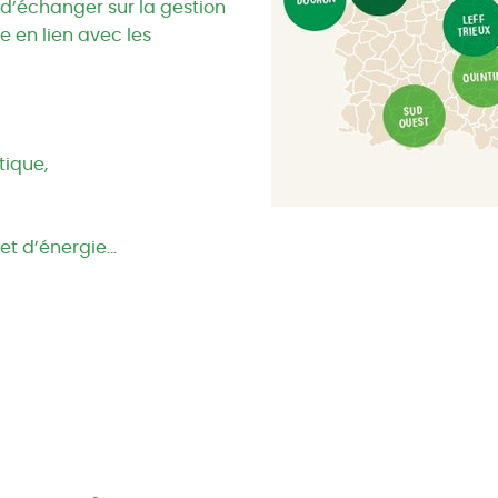
 d’échanger sur la gestion
 en lien avec les
ique,
et d’énergie…
!