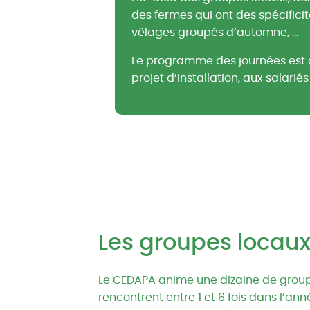
des fermes qui ont des spécifici
vêlages groupés d’automne, …
Le programme des journées est d
projet d’installation, aux salarié
Les groupes locau
Le CEDAPA anime une dizaine de group
rencontrent entre 1 et 6 fois dans l’an