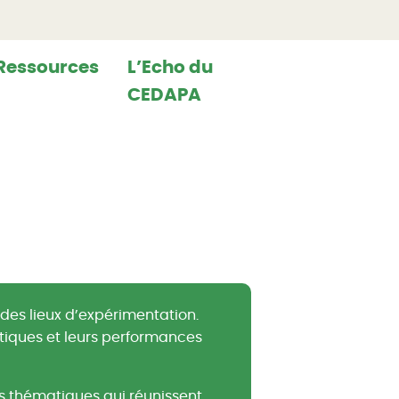
Ressources
L’Echo du
CEDAPA
des lieux d’expérimentation.
atiques et leurs performances
s thématiques qui réunissent