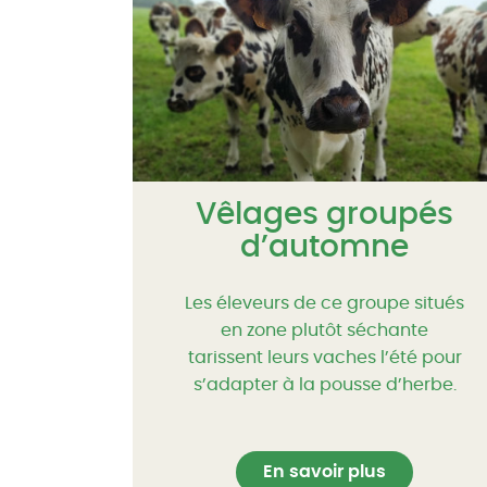
Vêlages groupés
d’automne
Les éleveurs de ce groupe situés
en zone plutôt séchante
tarissent leurs vaches l’été pour
s’adapter à la pousse d’herbe.
En savoir plus