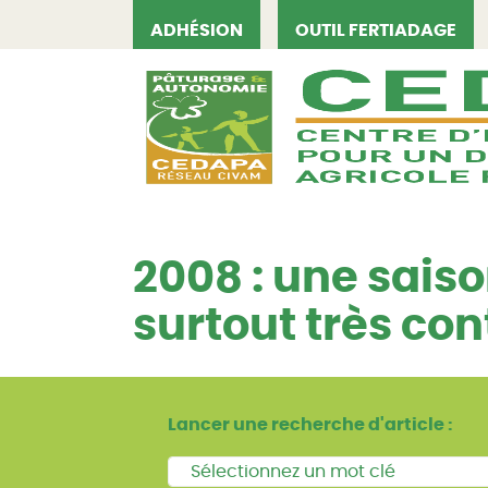
ADHÉSION
OUTIL FERTIADAGE
CEDAPA
2008 : une sais
surtout très co
Lancer une recherche d'article :