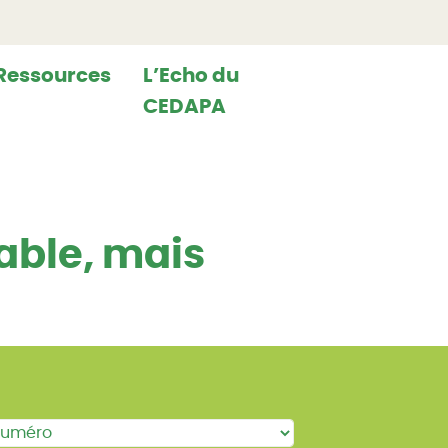
Ressources
L’Echo du
CEDAPA
rable, mais