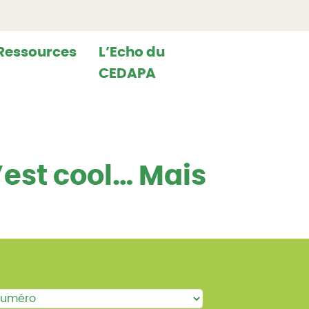
Ressources
L’Echo du
CEDAPA
’est cool… Mais