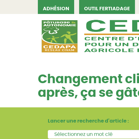
ADHÉSION
OUTIL FERTIADAGE
CEDAPA
Changement clim
après, ça se gât
Lancer une recherche d'article :