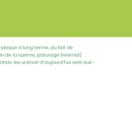
atique à long terme, du fait de
on de la luzerne, pâturage hivernal)
ntion, les scénari d’aujourd’hui sont eux-