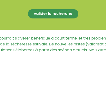
rrait s’avérer bénéfique à court terme, et très problém
e la sécheresse estivale. De nouvelles pistes (valorisati
mulations élaborées à partir des scénari actuels. Mais atte