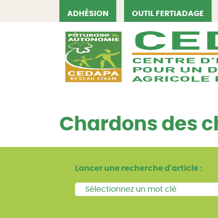
ADHÉSION
OUTIL FERTIADAGE
CEDAPA
Chardons des ch
Lancer une recherche d'article :