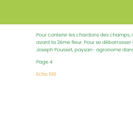
Pour contenir les chardons des champs, il
avant la 2ème fleur. Pour se débarrasser d
Joseph Pousset, paysan- agronome dans l’
Page 4
Echo 106