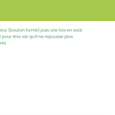
fleur (bouton formé) puis une fois en août
 pour être sûr qu’il ne repousse plus.
res.