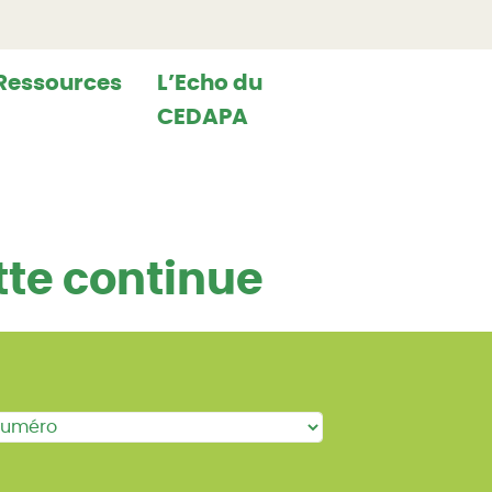
Ressources
L’Echo du
CEDAPA
tte continue