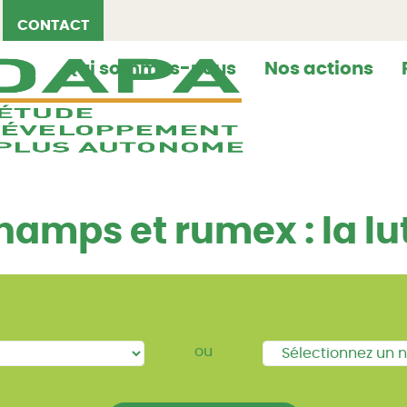
CONTACT
Qui sommes-nous
Nos actions
amps et rumex : la lu
ou