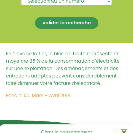
En élevage laitier, le bloc de traite représente en
moyenne 85 % de la consommation d’électricité
sur une exploitation. Des aménagements et des
entretiens adaptés peuvent considérablement
faire diminuer votre facture d’électricité.
Echo n°135 Mars – Avril 2018
Réseau CIVAM - Campagnes vivantes
Gérer le consentement
2 av. du Chalutier Sans Pitié BP