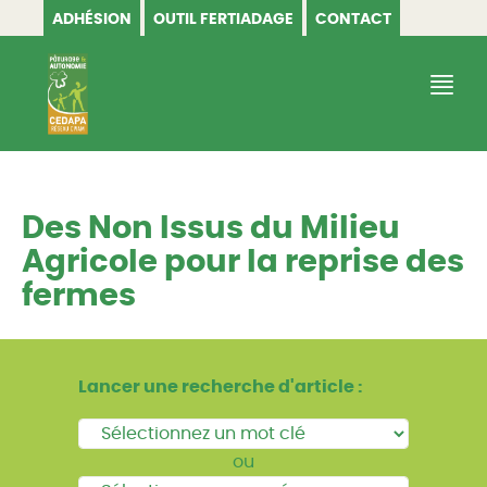
ADHÉSION
OUTIL FERTIADAGE
CONTACT
CEDAPA
Des Non Issus du Milieu
Agricole pour la reprise des
fermes
Lancer une recherche d'article :
ou