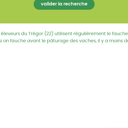
éleveurs du Trégor (22) utilisent régulièrement le faucheb
i on fauche avant le pâturage des vaches, il y a moins de