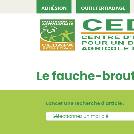
ADHÉSION
OUTIL FERTIADAGE
CEDAPA
Le fauche-brout
Lancer une recherche d'article :