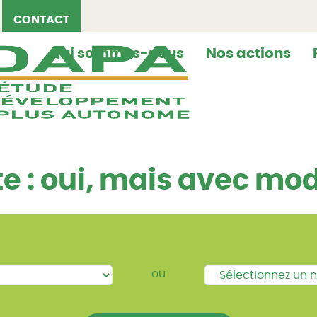
CONTACT
Qui sommes-nous
Nos actions
e : oui, mais avec mo
ou