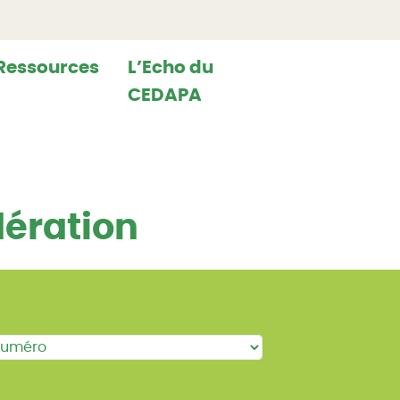
Ressources
L’Echo du
CEDAPA
dération