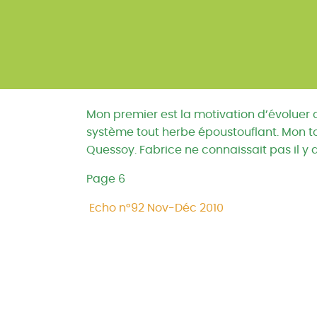
Mon premier est la motivation d’évoluer d
système tout herbe époustouflant. Mon t
Quessoy. Fabrice ne connaissait pas il y a 
Page 6
Echo n°92 Nov-Déc 2010