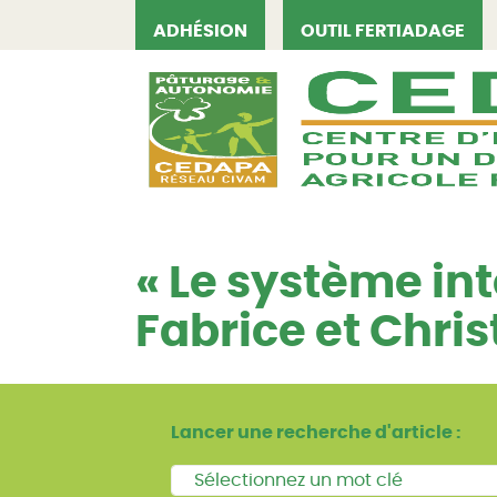
ADHÉSION
OUTIL FERTIADAGE
CEDAPA
« Le système inte
Fabrice et Chris
Lancer une recherche d'article :