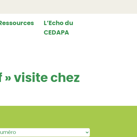
Ressources
L’Echo du
CEDAPA
 » visite chez