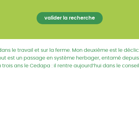
ans le travail et sur la ferme. Mon deuxième est le déclic
out est un passage en système herbager, entamé depuis 2
trois ans le Cedapa : il rentre aujourd’hui dans le conseil