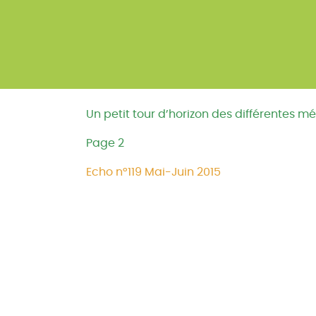
Un petit tour d’horizon des différentes 
Page 2
Echo n°119 Mai-Juin 2015