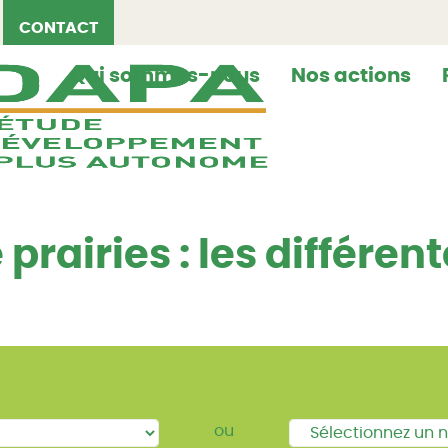
CONTACT
Qui sommes-nous
Nos actions
prairies : les différen
ou