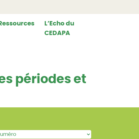
Ressources
L’Echo du
CEDAPA
tes périodes et