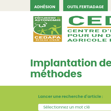
ADHÉSION
OUTIL FERTIADAGE
CEDAPA
Implantation de 
méthodes
Lancer une recherche d'article :