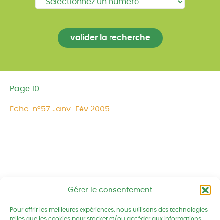
Page 10
Echo n°57 Janv-Fév 2005
Gérer le consentement
Réseau CIVAM - Campagnes vivantes
2 av. du Chalutier Sans Pitié BP
Pour offrir les meilleures expériences, nous utilisons des technologies
332
telles que les cookies pour stocker et/ou accéder aux informations