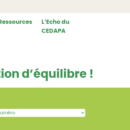
Ressources
L’Echo du
CEDAPA
ion d’équilibre !