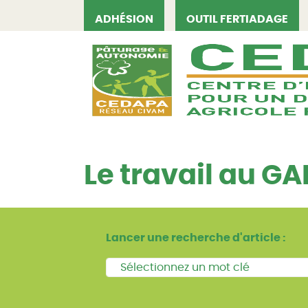
ADHÉSION
OUTIL FERTIADAGE
CEDAPA
Le travail au GA
Lancer une recherche d'article :