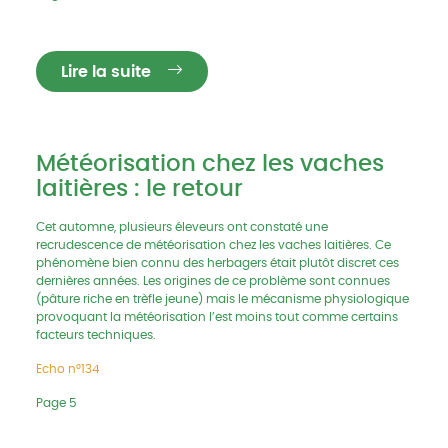
Lire la suite
Météorisation chez les vaches
laitières : le retour
Cet automne, plusieurs éleveurs ont constaté une
recrudescence de météorisation chez les vaches laitières. Ce
phénomène bien connu des herbagers était plutôt discret ces
dernières années. Les origines de ce problème sont connues
(pâture riche en trèfle jeune) mais le mécanisme physiologique
provoquant la météorisation l’est moins tout comme certains
facteurs techniques.
Echo n°134
Page 5