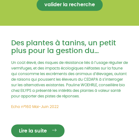
Des plantes à tanins, un petit
plus pour la gestion du
parasitisme
Un coût élevé, des risques de résistance liés à l’usage régulier de
vermifuges, et des impacts écologiques néfastes sur la faune
qui consomme les excréments des animaux d’élevages, autant
de raisons qui poussent les éleveurs du CEDAPA à s’interroger
sur les alternatives existantes. Pauline WOEHRLE, conseillère bio
chez EILYPS a présenté les intérêts des plantes à valeur santé
pour apporter des pistes de réponses.
Echo n°160 Mai-Juin 2022
Lire la suite