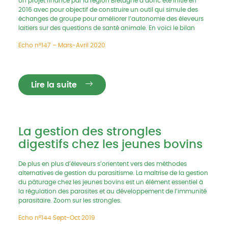
Un projet financé par la région Bretagne a donc été initié en
2016 avec pour objectif de construire un outil qui simule des
échanges de groupe pour améliorer l’autonomie des éleveurs
laitiers sur des questions de santé animale. En voici le bilan
Echo n°147 – Mars-Avril 2020
Lire la suite
La gestion des strongles
digestifs chez les jeunes bovins
De plus en plus d’éleveurs s’orientent vers des méthodes
alternatives de gestion du parasitisme. La maîtrise de la gestion
du pâturage chez les jeunes bovins est un élément essentiel à
la régulation des parasites et au développement de l’immunité
parasitaire. Zoom sur les strongles.
Echo n°144 Sept-Oct 2019