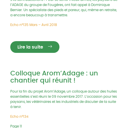
l’ADAGE du groupe de Fougères, ont fait appel à Dominique
Bernier. Un spécialiste des pieds et pareur, qui, même en retraite,
a encore beaucoup à transmettre.
Echo n°135 Mars – Avril 2018
Lire la suite
Colloque Arom’Adage : un
chantier qui réunit !
Pour la fin du projet Arom’Adage, un colloque autour des huiles
essentielles s’est réuni le 09 novembre 2017. L’occasion pour les
paysans, les vétérinaires et les industriels de discuter de la suite
à tenir.
Echo n°134
Page 11