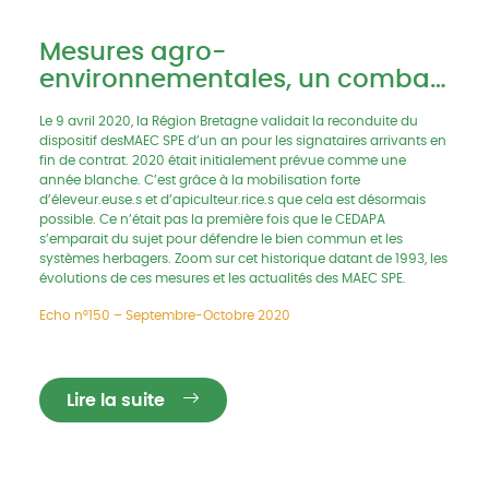
Mesures agro-
environnementales, un combat
de longue haleine
Le 9 avril 2020, la Région Bretagne validait la reconduite du
dispositif desMAEC SPE d’un an pour les signataires arrivants en
fin de contrat. 2020 était initialement prévue comme une
année blanche. C’est grâce à la mobilisation forte
d’éleveur.euse.s et d’apiculteur.rice.s que cela est désormais
possible. Ce n’était pas la première fois que le CEDAPA
s’emparait du sujet pour défendre le bien commun et les
systèmes herbagers. Zoom sur cet historique datant de 1993, les
évolutions de ces mesures et les actualités des MAEC SPE.
Echo n°150 – Septembre-Octobre 2020
Lire la suite