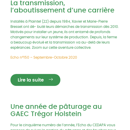
La transmission,
l’aboutissement d’une carrière
Installés à Plaintel (22) depuis 1984, Xavier et Marie-Pierre
Bresset ont dé- buté leurs démarches de transmission dès 2010.
Motivés pour installer un jeune, ils ont entamé de profonds
changements sur leur système de production. Depuis, la ferme
a beaucoup évolué et la transmission va au-delà de leurs
espérances. Zoom sur cette aventure collective.
Echo n°150 – Septembre-Octobre 2020
Lire la suite
Une année de pâturage au
GAEC Trégor Holstein
Pour le cinquième numéro de l’année, l’Echo du CEDAPA vous