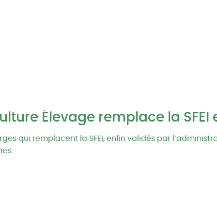
lture Élevage remplace la SFEI 
arges qui remplacent la SFEI, enfin validés par l’administr
nes.