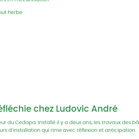
out herbe
réfléchie chez Ludovic André
 du Cedapa. Installé il y a deux ans, les travaux des bât
s d’installation qui rime avec réflexion et anticipation.