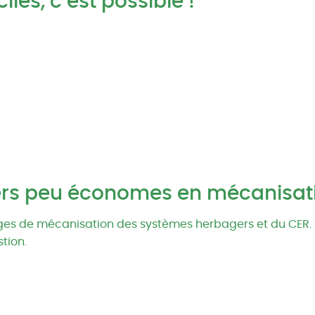
les, c’est possible !
ers peu économes en mécanisat
es de mécanisation des systèmes herbagers et du CER. Rés
tion.