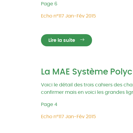
Page 6
Echo n°117 Jan-Fév 2015
Lire la suite
La MAE Système Polycu
Voici le détail des trois cahiers des ch
confirmer mais en voici les grandes lig
Page 4
Echo n°117 Jan-Fév 2015