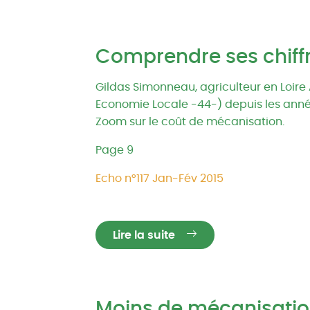
Comprendre ses chiff
Gildas Simonneau, agriculteur en Loire
Economie Locale -44-) depuis les anné
Zoom sur le coût de mécanisation.
Page 9
Echo n°117 Jan-Fév 2015
Lire la suite
Moins de mécanisatio