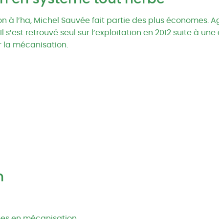
à l’ha, Michel Sauvée fait partie des plus économes. Agr
 Il s’est retrouvé seul sur l’exploitation en 2012 suite à u
er la mécanisation.
n
es en mécanisation