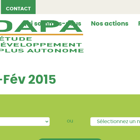
CONTACT
Qui sommes-nous
Nos actions
-Fév 2015
ou