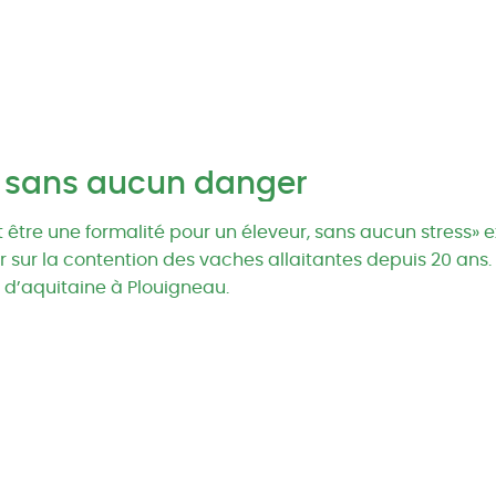
 sans aucun danger
être une formalité pour un éleveur, sans aucun stress» ex
eur sur la contention des vaches allaitantes depuis 20 ans
 d’aquitaine à Plouigneau.