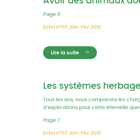
Avoir des animaux doci
Page 11
Echo n°117 Jan-Fév 2015
Lire la suite
Les systèmes herbag
Tous les ans, nous comparons les charg
d’explications pour cette éternelle ques
Page 7
Echo n°117 Jan-Fév 2015