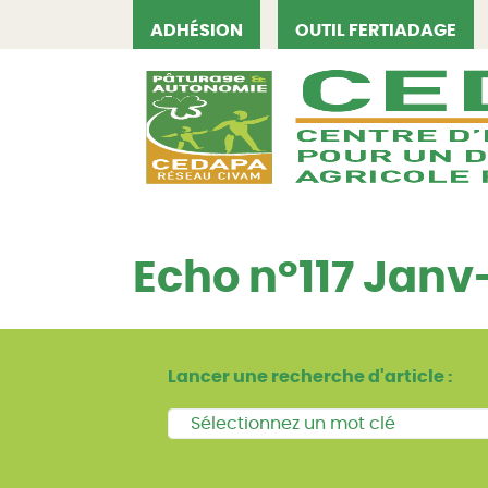
ADHÉSION
OUTIL FERTIADAGE
CEDAPA
Echo n°117 Janv
Lancer une recherche d'article :