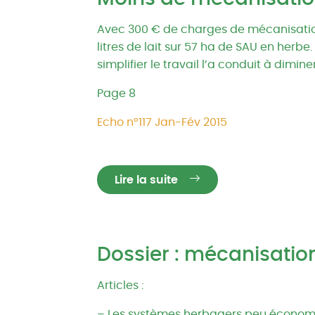
Avec 300 € de charges de mécanisation 
litres de lait sur 57 ha de SAU en herbe.
simplifier le travail l’a conduit à dimin
Page 8
Echo n°117 Jan-Fév 2015
Lire la suite
Dossier : mécanisatio
Articles :
– Les systèmes herbagers peu économ