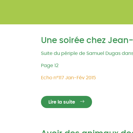
Une soirée chez Jean-
Suite du périple de Samuel Dugas dans le
Page 12
Echo n°117 Jan-Fév 2015
Lire la suite