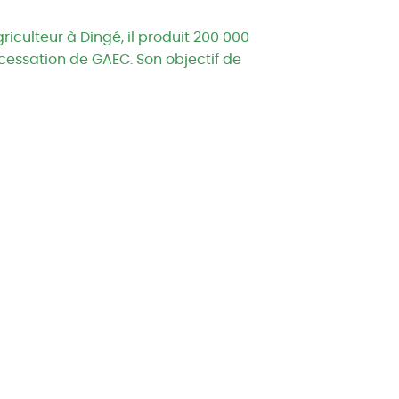
iculteur à Dingé, il produit 200 000
ne cessation de GAEC. Son objectif de