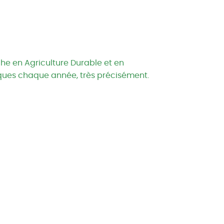
che en Agriculture Durable et en
iques chaque année, très précisément.