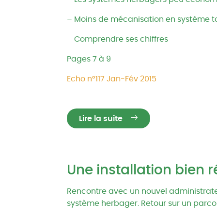
– Moins de mécanisation en système t
– Comprendre ses chiffres
Pages 7 à 9
Echo n°117 Jan-Fév 2015
Lire la suite
Une installation bien 
Rencontre avec un nouvel administrateur
système herbager. Retour sur un parcour