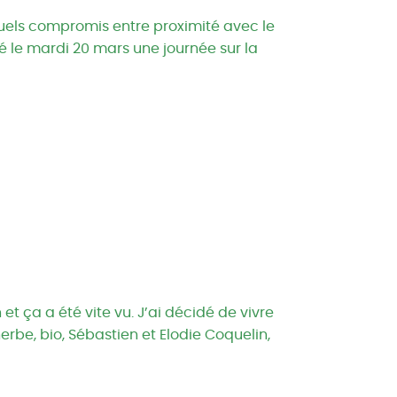
Quels compromis entre proximité avec le
 le mardi 20 mars une journée sur la
et ça a été vite vu. J’ai décidé de vivre
rbe, bio, Sébastien et Elodie Coquelin,