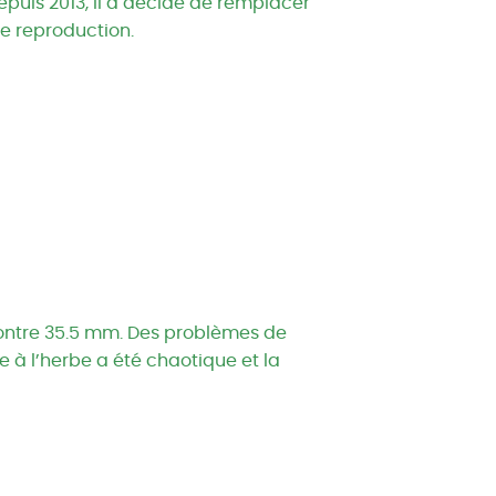
epuis 2013, il a décidé de remplacer
de reproduction.
contre 35.5 mm. Des problèmes de
se à l’herbe a été chaotique et la