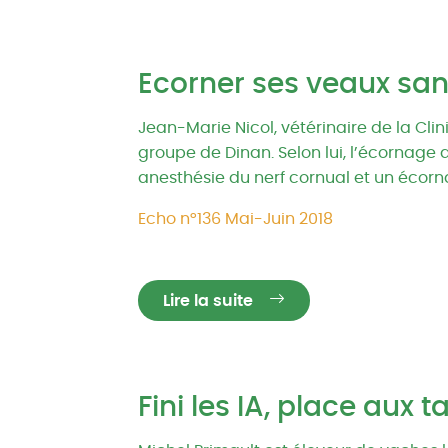
Ecorner ses veaux san
Jean-Marie Nicol, vétérinaire de la Cli
groupe de Dinan. Selon lui, l’écornage 
anesthésie du nerf cornual et un écorn
Echo n°136 Mai-Juin 2018
Lire la suite
Fini les IA, place aux t