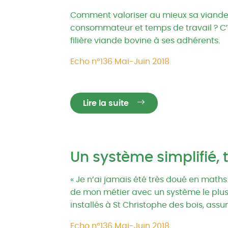
Comment valoriser au mieux sa viande, 
consommateur et temps de travail ? C’
filière viande bovine à ses adhérents.
Echo n°136 Mai-Juin 2018
Lire la suite
Un système simplifié, 
« Je n’ai jamais été très doué en maths.
de mon métier avec un système le plus s
installés à St Christophe des bois, ass
Echo n°136 Mai-Juin 2018