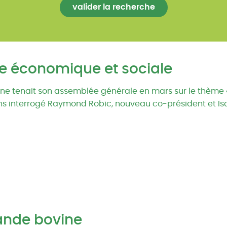
e économique et sociale
agne tenait son assemblée générale en mars sur le thèm
vons interrogé Raymond Robic, nouveau co-président et Is
ande bovine