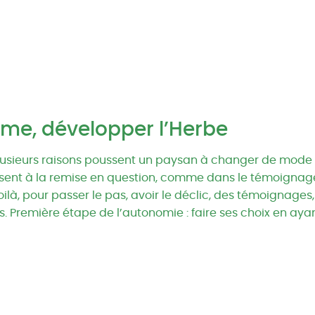
e, développer l’Herbe
Plusieurs raisons poussent un paysan à changer de mode
uisent à la remise en question, comme dans le témoignage
à, pour passer le pas, avoir le déclic, des témoignages, 
 Première étape de l’autonomie : faire ses choix en ayan