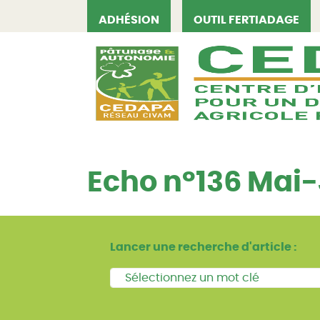
ADHÉSION
OUTIL FERTIADAGE
CEDAPA
Echo n°136 Mai-
Lancer une recherche d'article :