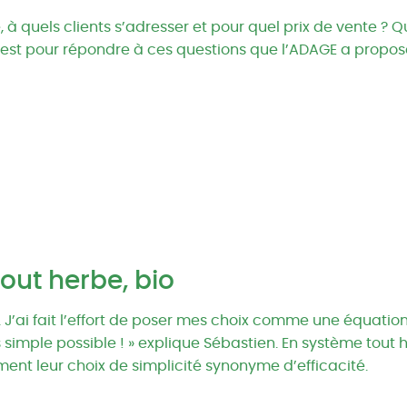
à quels clients s’adresser et pour quel prix de vente ? 
est pour répondre à ces questions que l’ADAGE a proposé
tout herbe, bio
 J’ai fait l’effort de poser mes choix comme une équation 
imple possible ! » explique Sébastien. En système tout he
ument leur choix de simplicité synonyme d’efficacité.