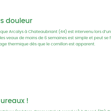
s douleur
nique Arcalys à Chateaubriant (44) est intervenu lors d’
des veaux de moins de 6 semaines est simple et peut se f
age thermique dès que le cornillon est apparent.
aureaux !