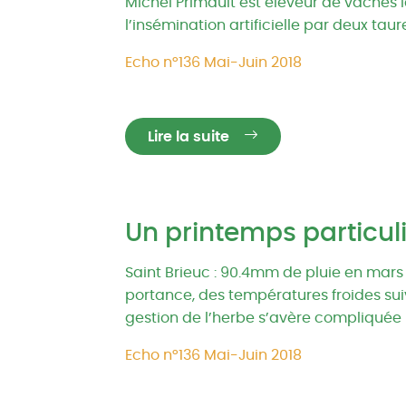
Michel Primault est éleveur de vaches l
l’insémination artificielle par deux ta
Echo n°136 Mai-Juin 2018
Lire la suite
Un printemps particuli
Saint Brieuc : 90.4mm de pluie en mar
portance, des températures froides suivi
gestion de l’herbe s’avère compliquée ! E
Echo n°136 Mai-Juin 2018