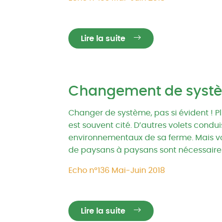
Lire la suite
Changement de systèm
Changer de système, pas si évident ! 
est souvent cité. D’autres volets cond
environnementaux de sa ferme. Mais voil
de paysans à paysans sont nécessaires.
Echo n°136 Mai-Juin 2018
Lire la suite