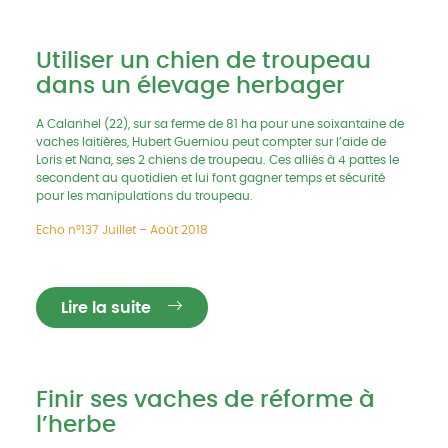
Utiliser un chien de troupeau
dans un élevage herbager
A Calanhel (22), sur sa ferme de 81 ha pour une soixantaine de
vaches laitières, Hubert Guerniou peut compter sur l’aide de
Loris et Nana, ses 2 chiens de troupeau. Ces alliés à 4 pattes le
secondent au quotidien et lui font gagner temps et sécurité
pour les manipulations du troupeau.
Echo n°137 Juillet – Août 2018
Lire la suite
Finir ses vaches de réforme à
l’herbe