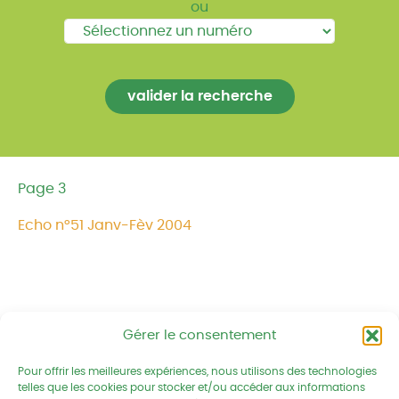
ou
Page 3
Echo n°51 Janv-Fèv 2004
Gérer le consentement
Réseau CIVAM - Campagnes vivantes
2 av. du Chalutier Sans Pitié BP
Pour offrir les meilleures expériences, nous utilisons des technologies
332
telles que les cookies pour stocker et/ou accéder aux informations