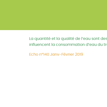
La quantité et la qualité de l’eau sont d
influencent la consommation d’eau du tro
Echo n°140 Janv-Février 2019