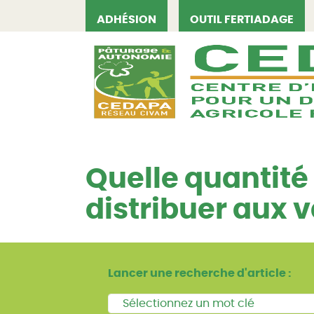
ADHÉSION
OUTIL FERTIADAGE
CEDAPA
Quelle quantité
distribuer aux v
Lancer une recherche d'article :