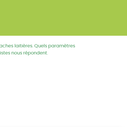
vaches laitières. Quels paramètres
listes nous répondent.