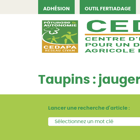
ADHÉSION
OUTIL FERTIADAGE
CEDAPA
Taupins : jauger
Lancer une recherche d'article :