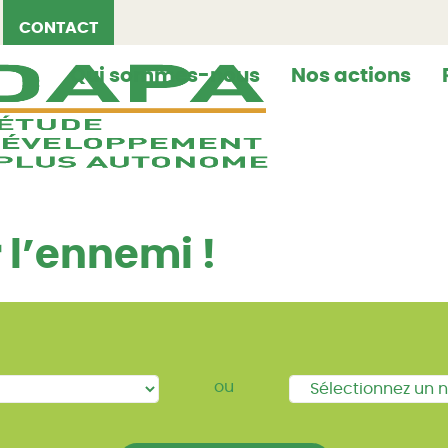
CONTACT
Qui sommes-nous
Nos actions
 l’ennemi !
ou