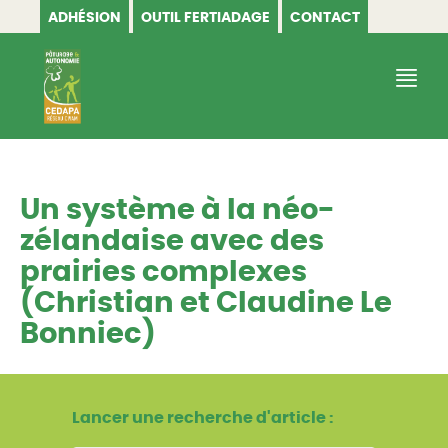
ADHÉSION
OUTIL FERTIADAGE
CONTACT
CEDAPA
Un système à la néo-
zélandaise avec des
prairies complexes
(Christian et Claudine Le
Bonniec)
Lancer une recherche d'article :