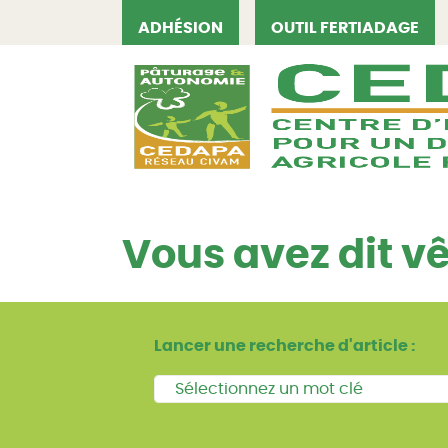
ADHÉSION
OUTIL FERTIADAGE
CEDAPA
Vous avez dit v
Lancer une recherche d'article :