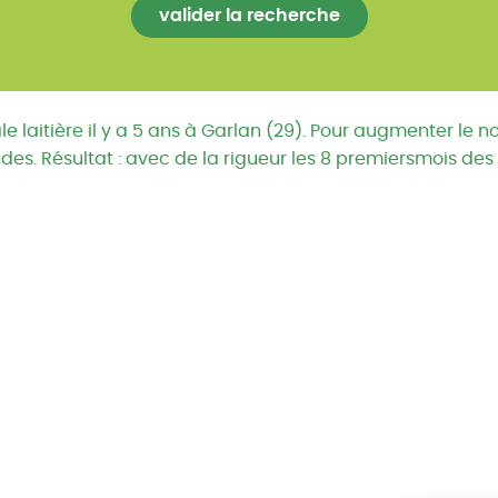
le laitière il y a 5 ans à Garlan (29). Pour augmenter le n
es. Résultat : avec de la rigueur les 8 premiersmois des 