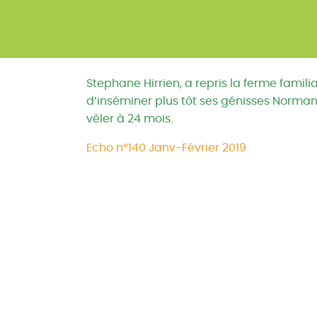
Stephane Hirrien, a repris la ferme familia
d’inséminer plus tôt ses génisses Normand
vêler à 24 mois.
Echo n°140 Janv-Février 2019