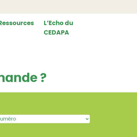
Ressources
L’Echo du
CEDAPA
rmande ?