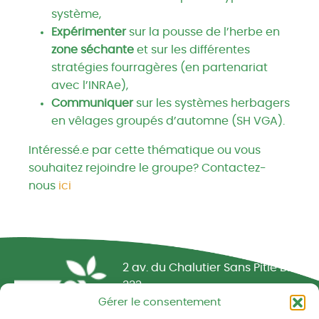
système,
Expérimenter
sur la pousse de l’herbe en
zone séchante
et sur les différentes
stratégies fourragères (en partenariat
avec l’INRAe),
Communiquer
sur les systèmes herbagers
en vêlages groupés d’automne (SH VGA).
Intéressé.e par cette thématique ou vous
souhaitez rejoindre le groupe? Contactez-
nous
ici
Réseau CIVAM - Campagnes vivantes
2 av. du Chalutier Sans Pitié BP
332
Gérer le consentement
22190 PLERIN cedex