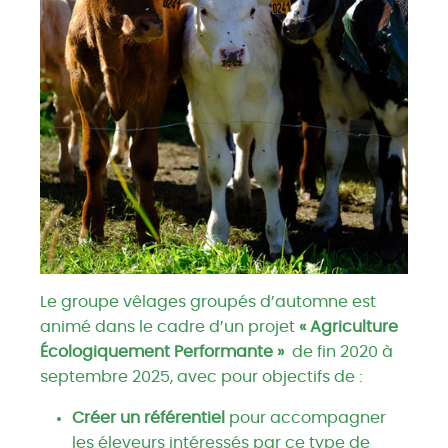
Le groupe vêlages groupés d’automne est
animé dans le cadre d’un projet
« Agriculture
Écologiquement Performante »
de fin 2020 à
septembre 2025, avec pour objectifs de :
Créer un référentiel
pour accompagner
les éleveurs intéressés par ce type de