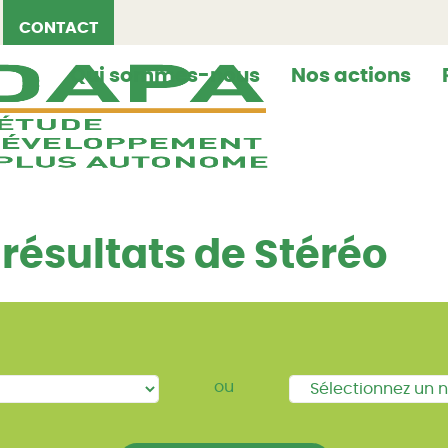
CONTACT
Qui sommes-nous
Nos actions
s résultats de Stéréo
ou