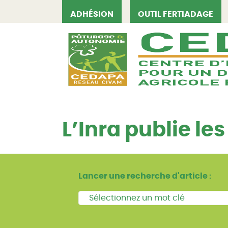
ADHÉSION
OUTIL FERTIADAGE
CEDAPA
L’Inra publie le
Lancer une recherche d'article :