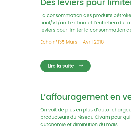
Des leviers pour limit
La consommation des produits pétrolier
fioul/VL/an. Le choix et l’entretien du t
leviers pour limiter la consommation d
Echo n°135 Mars – Avril 2018
Lire la suite
L’affouragement en v
On voit de plus en plus d’auto-chargeu
producteurs du réseau Civam pour qui l’
autonomie et diminution du maïs.