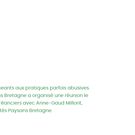
geants aux pratiques parfois abusives.
ans Bretagne a organisé une réunion le
créanciers avec Anne-Gaud Millorit,
ités Paysans Bretagne.