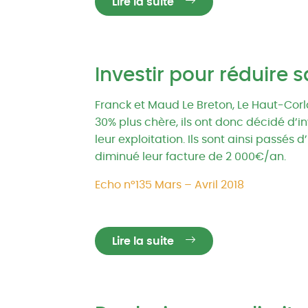
Lire la suite
Investir pour réduire 
Franck et Maud Le Breton, Le Haut-Corl
30% plus chère, ils ont donc décidé d’i
leur exploitation. Ils sont ainsi passé
diminué leur facture de 2 000€/an.
Echo n°135 Mars – Avril 2018
Lire la suite