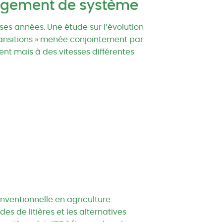
hangement de système
s années. Une étude sur l’évolution
transitions » menée conjointement par
ent mais à des vitesses différentes
conventionnelle en agriculture
s de litières et les alternatives