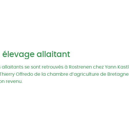
 élevage allaitant
s allaitants se sont retrouvés à Rostrenen chez Yann Kas
hierry Offredo de la chambre d’agriculture de Bretagne 
son revenu.