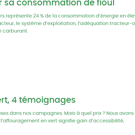
er sa consommation de fioul
s représente 24 % de la consommation d’énergie en élev
racteur, le système d’exploitation, l’adéquation tracteur-ou
e carburant.
ert, 4 témoignages
ses dans nos campagnes. Mais à quel prix ? Nous avons d
affouragement en vert signifie gain d’accessibilité,