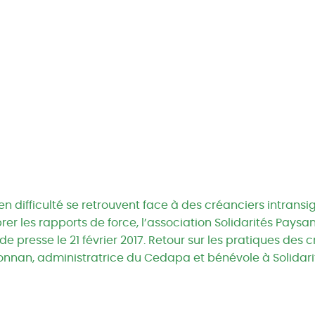
n difficulté se retrouvent face à des créanciers intransi
brer les rapports de force, l’association Solidarités Pays
 presse le 21 février 2017. Retour sur les pratiques des 
onnan, administratrice du Cedapa et bénévole à Solidar