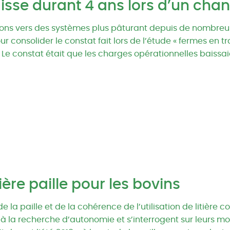
aisse durant 4 ans lors d’un c
ns vers des systèmes plus pâturant depuis de nombreuse
 consolider le constat fait lors de l’étude « fermes en 
. Le constat était que les charges opérationnelles baissai
tière paille pour les bovins
e la paille et de la cohérence de l’utilisation de litière 
 la recherche d’autonomie et s’interrogent sur leurs mode