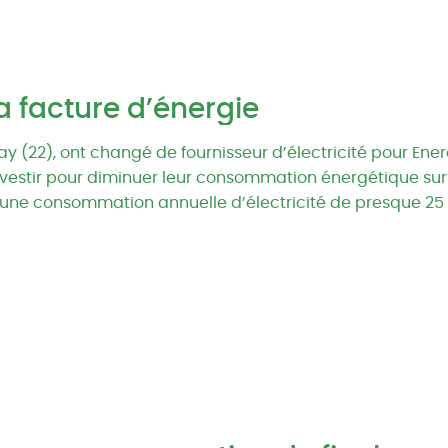
sa facture d’énergie
ay (22), ont changé de fournisseur d’électricité pour Ene
nvestir pour diminuer leur consommation énergétique sur 
s d’une consommation annuelle d’électricité de presque 25