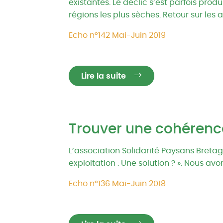
existantes. Le déclic s’est parfois produ
régions les plus sèches. Retour sur les a
Echo n°142 Mai-Juin 2019
Lire la suite
Trouver une cohérenc
L’association Solidarité Paysans Bret
exploitation : Une solution ? ». Nous a
Echo n°136 Mai-Juin 2018