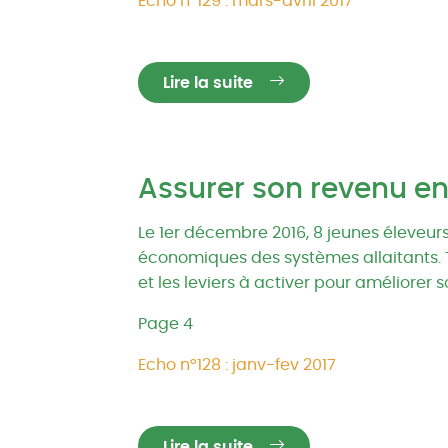
Echo n°129 : mars-avril 2017
Lire la suite
Assurer son revenu en
Le 1er décembre 2016, 8 jeunes éleveur
économiques des systèmes allaitants. T
et les leviers à activer pour améliorer 
Page 4
Echo n°128 : janv-fev 2017
Lire la suite