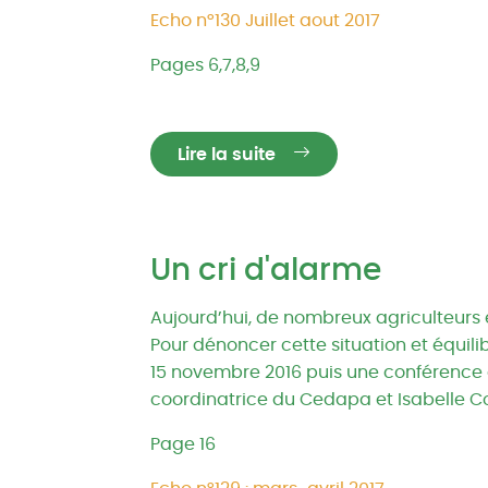
Echo n°130 Juillet aout 2017
Pages 6,7,8,9
Lire la suite
Un cri d'alarme
Aujourd’hui, de nombreux agriculteurs e
Pour dénoncer cette situation et équili
15 novembre 2016 puis une conférence de
coordinatrice du Cedapa et Isabelle C
Page 16