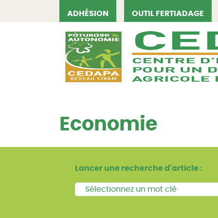
ADHÉSION
OUTIL FERTIADAGE
CEDAPA
Economie
Lancer une recherche d'article :