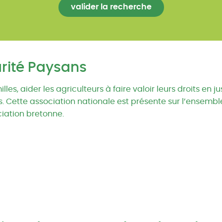
rité Paysans
s, aider les agriculteurs à faire valoir leurs droits en ju
s. Cette association nationale est présente sur l’ensembl
ciation bretonne.