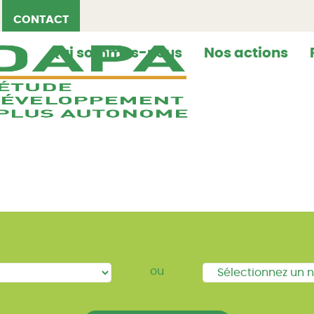
CONTACT
Qui sommes-nous
Nos actions
ou