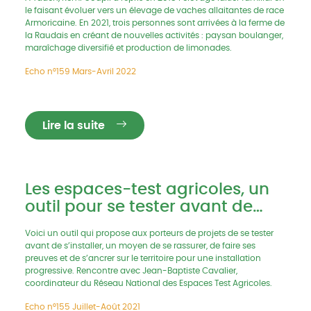
le faisant évoluer vers un élevage de vaches allaitantes de race
Armoricaine. En 2021, trois personnes sont arrivées à la ferme de
la Raudais en créant de nouvelles activités : paysan boulanger,
maraîchage diversifié et production de limonades.
Echo n°159 Mars-Avril 2022
Lire la suite
Les espaces-test agricoles, un
outil pour se tester avant de
s’installer
Voici un outil qui propose aux porteurs de projets de se tester
avant de s’installer, un moyen de se rassurer, de faire ses
preuves et de s’ancrer sur le territoire pour une installation
progressive. Rencontre avec Jean-Baptiste Cavalier,
coordinateur du Réseau National des Espaces Test Agricoles.
Echo n°155 Juillet-Août 2021