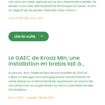
non issus du milieu agricole qui se sont récemment installés. 1er
rendez-vous chez Jeanne Brault et Dominique Le Calvez : ils ont
un objectif qui les guide « faire bien avec moins ! »
Echo n°154 Mai-juin 2021
Lire la suite
Le GAEC de Kroaz Min, une
installation en brebis lait à
Lannion
A Lannion, Ana-Gaëlle et Paul se sont installés en 2016 en
créant un élevage ovins biologique avec transformation et
vente directe sur la ferme familiale, auparavant en bovins lait
conventionnel. Le couple revient sur leurs 4 premières années
d’installation.
Echo n°152 – Janvier-Février 2021