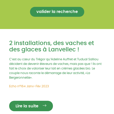
2 installations, des vaches et
des glaces à Lanvellec !
C’est au cœur du Trégor qu’Adeline Auffret et Tudual Salliou
décident de devenir éleveurs de vaches, mais pas que ! Ils ont
fait le choix de valoriser leur lait en crèmes glacées bio. Le
couple nous raconte le démarrage de leur activité, «La
Bergeronnette».
Echo n°164 Janv-Fév 2023
Lire la suite