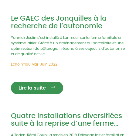
Le GAEC des Jonquilles à la
recherche de l’autonomie
Yannick Jestin s’est installé à Lanmeur sur la ferme familiale en
système laitier. Grâce à un aménagement du parcellaire et une
optimisation du pâturage, il répond à ses objectifs d’autonomie
et de qualité de vie.
Echo n°160 Mai-Juin 2022
Lire la suite
Quatre installations diversifiées
suite à la reprise d’une ferme
laitière
A Taden, Rémi Goupil a repris en 2018 l’élevage laitier familial en