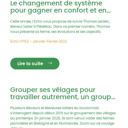
Le changement de système
pour gagner en confort et en
temps de travail
Cette année, l’Echo vous propose de suivre Thomas Leclerc,
éleveur laitier à Plédéliac. Dans ce premier numéro, Thomas
nous présente sa ferme, ses évolutions et ses objectifs.
Echo n°152 – Janvier-Février 2022
Lire la suite
Grouper ses vêlages pour
travailler autrement, un groupe
d’éleveurs des Hauts de France
Plusieurs éleveurs et éleveuses laitiers du boulonnais
s’interroge
s’interrogent depuis début 2019 sur le groupement des vêlages
au printemps. En janvier 2020, ils sont venus visiter des fermes
pionnières en Bretagne et en Normandie. Zoom sur ce voyage