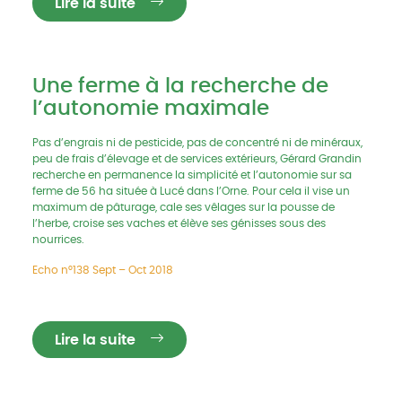
Lire la suite
Une ferme à la recherche de
l’autonomie maximale
Pas d’engrais ni de pesticide, pas de concentré ni de minéraux,
peu de frais d’élevage et de services extérieurs, Gérard Grandin
recherche en permanence la simplicité et l’autonomie sur sa
ferme de 56 ha située à Lucé dans l’Orne. Pour cela il vise un
maximum de pâturage, cale ses vêlages sur la pousse de
l’herbe, croise ses vaches et élève ses génisses sous des
nourrices.
Echo n°138 Sept – Oct 2018
Lire la suite