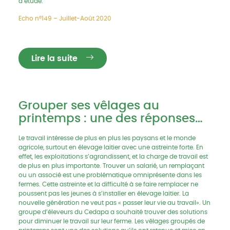
d’étude.
Echo n°149 – Juillet-Août 2020
Lire la suite
Grouper ses vêlages au
printemps : une des réponses
pour diminuer sa charge de
Le travail intéresse de plus en plus les paysans et le monde
travail en élevage laitier
agricole, surtout en élevage laitier avec une astreinte forte. En
effet, les exploitations s’agrandissent, et la charge de travail est
de plus en plus importante. Trouver un salarié, un remplaçant
ou un associé est une problématique omniprésente dans les
fermes. Cette astreinte et la difficulté à se faire remplacer ne
poussent pas les jeunes à s’installer en élevage laitier. La
nouvelle génération ne veut pas « passer leur vie au travail». Un
groupe d’éleveurs du Cedapa a souhaité trouver des solutions
pour diminuer le travail sur leur ferme. Les vêlages groupés de