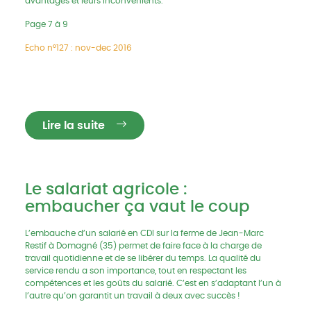
avantages et leurs inconvénients.
Page 7 à 9
Echo n°127 : nov-dec 2016
Lire la suite
Le salariat agricole :
embaucher ça vaut le coup
L’embauche d’un salarié en CDI sur la ferme de Jean-Marc
Restif à Domagné (35) permet de faire face à la charge de
travail quotidienne et de se libérer du temps. La qualité du
service rendu a son importance, tout en respectant les
compétences et les goûts du salarié. C’est en s’adaptant l’un à
l’autre qu’on garantit un travail à deux avec succès !