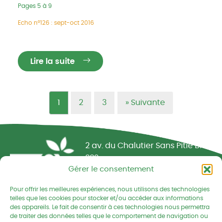
Pages 5 à 9
Echo n°126 : sept-oct 2016
Lire la suite
1
2
3
»
Suivante
Réseau CIVAM - Campagnes vivantes
2 av. du Chalutier Sans Pitié BP
332
Gérer le consentement
22190 PLERIN cedex
Pour offrir les meilleures expériences, nous utilisons des technologies
02 96 74 75 50
telles que les cookies pour stocker et/ou accéder aux informations
des appareils. Le fait de consentir à ces technologies nous permettra
cedapa@wanadoo.fr
de traiter des données telles que le comportement de navigation ou