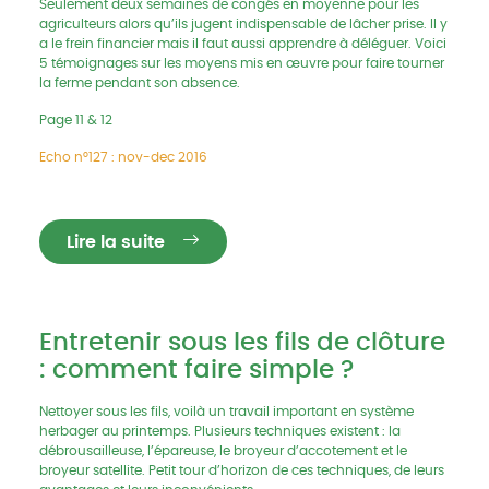
Seulement deux semaines de congés en moyenne pour les
agriculteurs alors qu’ils jugent indispensable de lâcher prise. Il y
a le frein financier mais il faut aussi apprendre à déléguer. Voici
5 témoignages sur les moyens mis en œuvre pour faire tourner
la ferme pendant son absence.
Page 11 & 12
Echo n°127 : nov-dec 2016
Lire la suite
Entretenir sous les fils de clôture
: comment faire simple ?
Nettoyer sous les fils, voilà un travail important en système
herbager au printemps. Plusieurs techniques existent : la
débrousailleuse, l’épareuse, le broyeur d’accotement et le
broyeur satellite. Petit tour d’horizon de ces techniques, de leurs