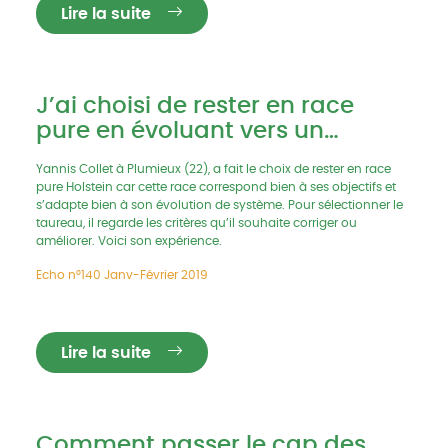
Lire la suite
J’ai choisi de rester en race
pure en évoluant vers un
système herbager
Yannis Collet à Plumieux (22), a fait le choix de rester en race
pure Holstein car cette race correspond bien à ses objectifs et
s’adapte bien à son évolution de système. Pour sélectionner le
taureau, il regarde les critères qu’il souhaite corriger ou
améliorer. Voici son expérience.
Echo n°140 Janv-Février 2019
Lire la suite
Comment passer le cap des