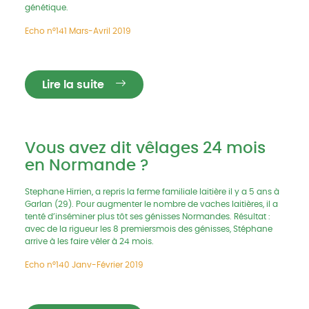
génétique.
Echo n°141 Mars-Avril 2019
Lire la suite
Vous avez dit vêlages 24 mois
en Normande ?
Stephane Hirrien, a repris la ferme familiale laitière il y a 5 ans à
Garlan (29). Pour augmenter le nombre de vaches laitières, il a
tenté d’inséminer plus tôt ses génisses Normandes. Résultat :
avec de la rigueur les 8 premiersmois des génisses, Stéphane
arrive à les faire vêler à 24 mois.
Echo n°140 Janv-Février 2019