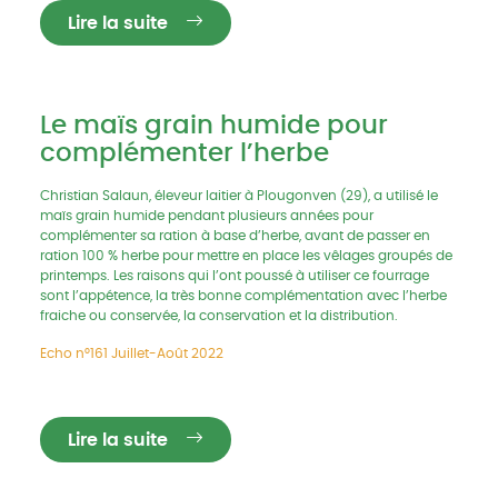
Lire la suite
Le maïs grain humide pour
complémenter l’herbe
Christian Salaun, éleveur laitier à Plougonven (29), a utilisé le
maïs grain humide pendant plusieurs années pour
complémenter sa ration à base d’herbe, avant de passer en
ration 100 % herbe pour mettre en place les vêlages groupés de
printemps. Les raisons qui l’ont poussé à utiliser ce fourrage
sont l’appétence, la très bonne complémentation avec l’herbe
fraiche ou conservée, la conservation et la distribution.
Echo n°161 Juillet-Août 2022
Lire la suite