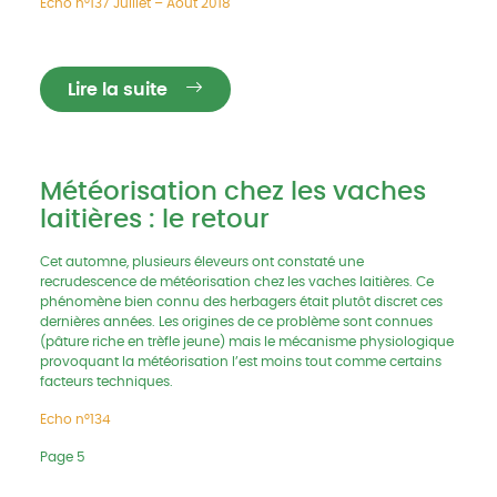
Echo n°137 Juillet – Août 2018
Lire la suite
Météorisation chez les vaches
laitières : le retour
Cet automne, plusieurs éleveurs ont constaté une
recrudescence de météorisation chez les vaches laitières. Ce
phénomène bien connu des herbagers était plutôt discret ces
dernières années. Les origines de ce problème sont connues
(pâture riche en trèfle jeune) mais le mécanisme physiologique
provoquant la météorisation l’est moins tout comme certains
facteurs techniques.
Echo n°134
Page 5