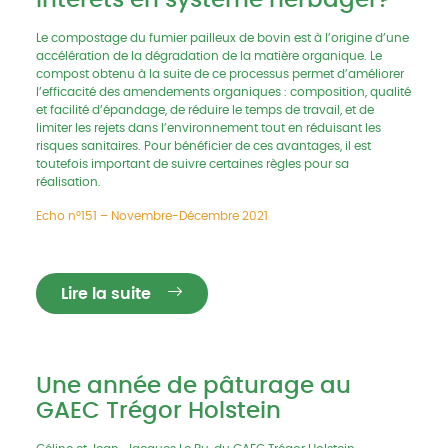
intérêts en système herbager?
Le compostage du fumier pailleux de bovin est à l’origine d’une
accélération de la dégradation de la matière organique. Le
compost obtenu à la suite de ce processus permet d’améliorer
l’efficacité des amendements organiques : composition, qualité
et facilité d’épandage, de réduire le temps de travail, et de
limiter les rejets dans l’environnement tout en réduisant les
risques sanitaires. Pour bénéficier de ces avantages, il est
toutefois important de suivre certaines règles pour sa
réalisation.
Echo n°151 – Novembre-Décembre 2021
Lire la suite
Une année de pâturage au
GAEC Trégor Holstein