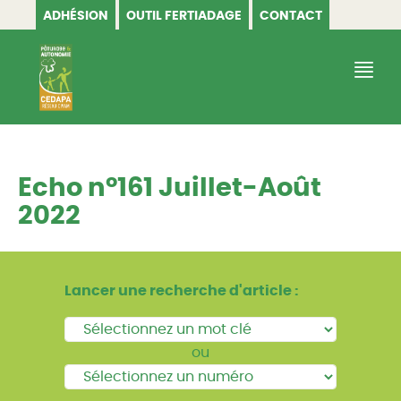
ADHÉSION
OUTIL FERTIADAGE
CONTACT
CEDAPA
Echo n°161 Juillet-Août
2022
Lancer une recherche d'article :
ou