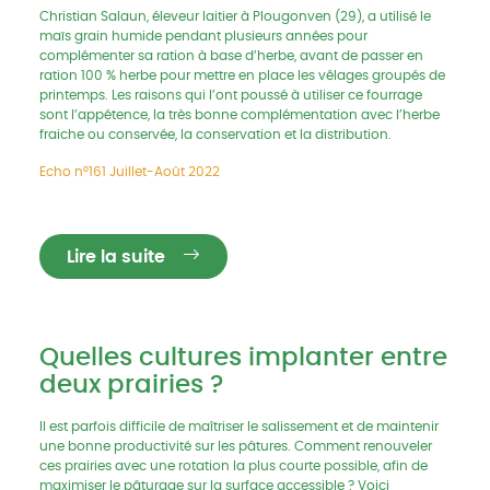
Christian Salaun, éleveur laitier à Plougonven (29), a utilisé le
maïs grain humide pendant plusieurs années pour
complémenter sa ration à base d’herbe, avant de passer en
ration 100 % herbe pour mettre en place les vêlages groupés de
printemps. Les raisons qui l’ont poussé à utiliser ce fourrage
sont l’appétence, la très bonne complémentation avec l’herbe
fraiche ou conservée, la conservation et la distribution.
Echo n°161 Juillet-Août 2022
Lire la suite
Quelles cultures implanter entre
deux prairies ?
Il est parfois difficile de maîtriser le salissement et de maintenir
une bonne productivité sur les pâtures. Comment renouveler
ces prairies avec une rotation la plus courte possible, afin de
maximiser le pâturage sur la surface accessible ? Voici