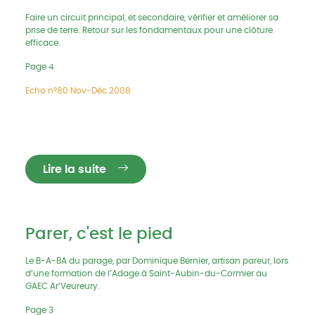
Faire un circuit principal, et secondaire, vérifier et améliorer sa
prise de terre. Retour sur les fondamentaux pour une clôture
efficace.
Page 4
Echo n°80 Nov-Déc 2008
Lire la suite
Parer, c'est le pied
Le B-A-BA du parage, par Dominique Bernier, artisan pareur, lors
d’une formation de l’Adage à Saint-Aubin-du-Cormier au
GAEC Ar’Veureury.
Page 3