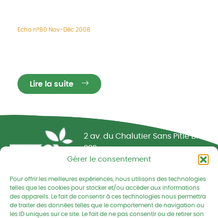
Echo n°80 Nov-Déc 2008
Lire la suite
Réseau CIVAM - Campagnes vivantes
2 av. du Chalutier Sans Pitié BP
332
Gérer le consentement
22190 PLERIN cedex
Pour offrir les meilleures expériences, nous utilisons des technologies
02 96 74 75 50
telles que les cookies pour stocker et/ou accéder aux informations
des appareils. Le fait de consentir à ces technologies nous permettra
cedapa@wanadoo.fr
de traiter des données telles que le comportement de navigation ou
les ID uniques sur ce site. Le fait de ne pas consentir ou de retirer son