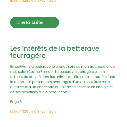
Echo n°129 : mars-avril 2017
Lire la suite
Les intérêts de la betterave
fourragère
En cultivant la betterave, je prends soin de mon troupeau et de
mes sols» résume Samuel. La betterave fourragère est un
aliment de qualité dont les animaux raffolent. Incorporée dans
la ration, elle présente les avantages d’un aliment frais mais
aussi ceux d’un concentré du fait de sa richesse en énergie et
de ses bénéfices sur la production.
Page 6
Echo n°129 : mars-avril 2017