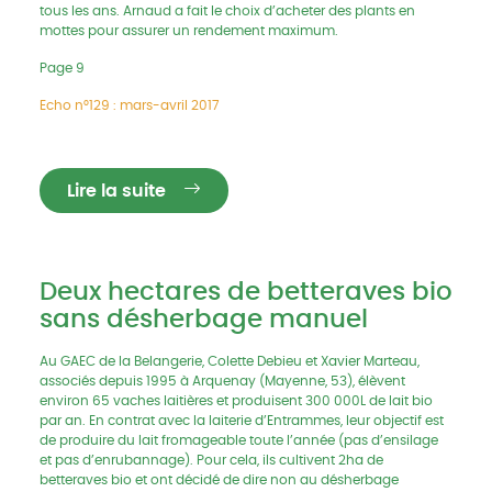
tous les ans. Arnaud a fait le choix d’acheter des plants en
mottes pour assurer un rendement maximum.
Page 9
Echo n°129 : mars-avril 2017
Lire la suite
Deux hectares de betteraves bio
sans désherbage manuel
Au GAEC de la Belangerie, Colette Debieu et Xavier Marteau,
associés depuis 1995 à Arquenay (Mayenne, 53), élèvent
environ 65 vaches laitières et produisent 300 000L de lait bio
par an. En contrat avec la laiterie d’Entrammes, leur objectif est
de produire du lait fromageable toute l’année (pas d’ensilage
et pas d’enrubannage). Pour cela, ils cultivent 2ha de
betteraves bio et ont décidé de dire non au désherbage