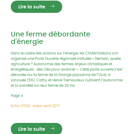
Lire la suite
Une ferme débordante
d'énergie
Dans le cadre des actions sur l’énergie, les CIVAM bretons ont
organisé une Porte Ouverte régionale intitulée « Demain, quelle
agriculture ? Autonomie des fermes, enjeux climatiques et
énergétiques : des clés pour avancer ». Cette porte ouverte s’est
déroulée sur la ferme de la Grange paysanne de l’Oust, à
Lanouée (56). Cathy et Hervé Tremoureux cultivent l’autonomie
et la sobriété sur leur ferme de 29 ha.
Page 4
Echo n°129 : mars-avril 2017
Lire la suite