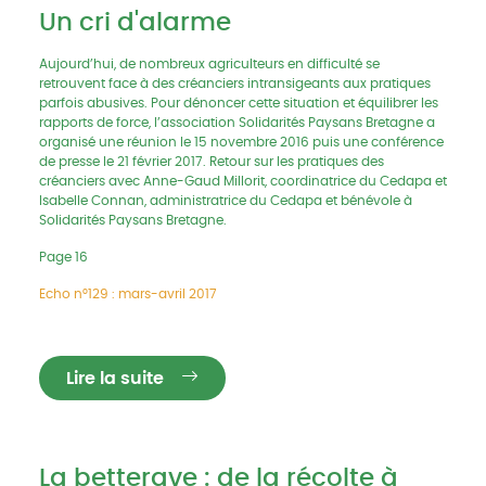
Un cri d'alarme
Aujourd’hui, de nombreux agriculteurs en difficulté se
retrouvent face à des créanciers intransigeants aux pratiques
parfois abusives. Pour dénoncer cette situation et équilibrer les
rapports de force, l’association Solidarités Paysans Bretagne a
organisé une réunion le 15 novembre 2016 puis une conférence
de presse le 21 février 2017. Retour sur les pratiques des
créanciers avec Anne-Gaud Millorit, coordinatrice du Cedapa et
Isabelle Connan, administratrice du Cedapa et bénévole à
Solidarités Paysans Bretagne.
Page 16
Echo n°129 : mars-avril 2017
Lire la suite
La betterave : de la récolte à