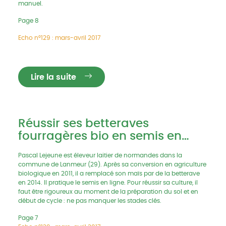
manuel.
Page 8
Echo n°129 : mars-avril 2017
Lire la suite
Réussir ses betteraves
fourragères bio en semis en
ligne
Pascal Lejeune est éleveur laitier de normandes dans la
commune de Lanmeur (29). Après sa conversion en agriculture
biologique en 2011, il a remplacé son maïs par de la betterave
en 2014. Il pratique le semis en ligne. Pour réussir sa culture, il
faut être rigoureux au moment de la préparation du sol et en
début de cycle : ne pas manquer les stades clés.
Page 7