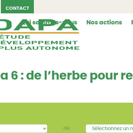
CONTACT
Qui sommes-nous
Nos actions
 : de l’herbe pour r
ou