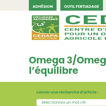
ADHÉSION
OUTIL FERTIADAGE
CEDAPA
Omega 3/Omega 6
l’équilibre
Lancer une recherche d'article :