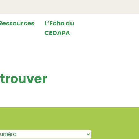
Ressources
L’Echo du
CEDAPA
etrouver