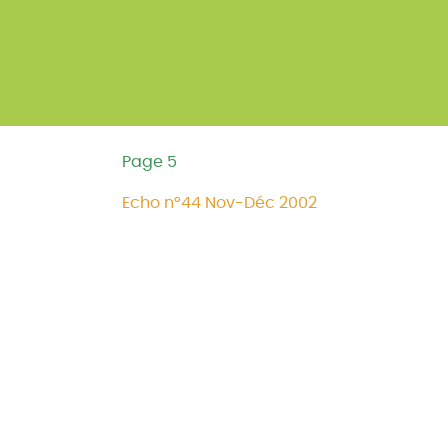
Page 5
Echo n°44 Nov-Déc 2002