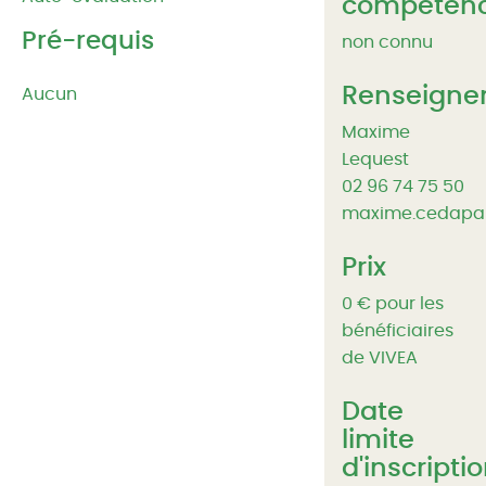
compéten
Pré-requis
non connu
Renseigne
Aucun
Maxime
Lequest
02 96 74 75 50
maxime.cedapa
Prix
0 € pour les
bénéficiaires
de VIVEA
Date
limite
d'inscripti