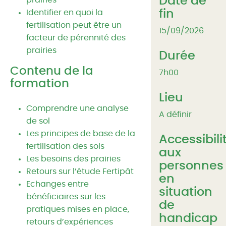
Date de
prairies
fin
Identifier en quoi la
fertilisation peut être un
15/09/2026
facteur de pérennité des
prairies
Durée
Contenu de la
7h00
formation
Lieu
Comprendre une analyse
A définir
de sol
Les principes de base de la
Accessibili
fertilisation des sols
aux
Les besoins des prairies
personnes
Retours sur l’étude Fertipât
en
Echanges entre
situation
bénéficiaires sur les
de
pratiques mises en place,
handicap
retours d’expériences