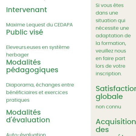
Si vous êtes
Intervenant
dans une
situation qui
Maxime Lequest du CEDAPA
nécessite une
Public visé
adaptation de
la formation,
Eleveurs.euses en système
veuillez nous
herbager
en faire part
Modalités
lors de votre
pédagogiques
inscription.
Diaporama, échanges entre
Satisfactio
bénéficiaires et exercices
globale
pratiques
non connu
Modalités
d'évaluation
Acquisitio
des
Auto-évaluation