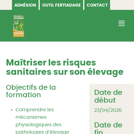
ADHÉSION
OUTIL FERTIADAGE
CONTACT
CEDAPA
Maîtriser les risques
sanitaires sur son élevage
Objectifs de la
Date de
formation
début
Comprendre les
23/04/2026
mécanismes
Date de
physiologiques des
fin
pathologies d’élevage