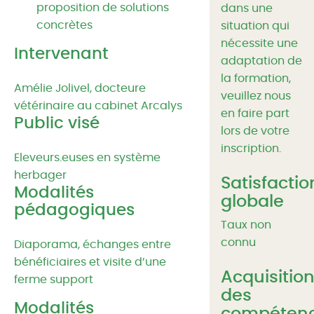
proposition de solutions
dans une
concrètes
situation qui
nécessite une
Intervenant
adaptation de
la formation,
Amélie Jolivel, docteure
veuillez nous
vétérinaire au cabinet Arcalys
en faire part
Public visé
lors de votre
inscription.
Eleveurs.euses en système
herbager
Satisfactio
Modalités
globale
pédagogiques
Taux non
connu
Diaporama, échanges entre
bénéficiaires et visite d’une
Acquisitio
ferme support
des
Modalités