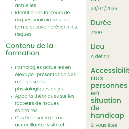
actuelles
23/04/2026
Identifier les facteurs de
risques sanitaires sur sa
Durée
ferme et savoir prévenir les
7h00
risques
Contenu de la
Lieu
formation
A définir
Pathologies actuelles en
Accessibili
élevage : présentation des
aux
mécanismes
personnes
physiologiques en jeu
en
Apports théoriques sur les
situation
facteurs de risques
de
sanitaires
handicap
Cas type sur la ferme
accueillante : visite et
Si vous êtes