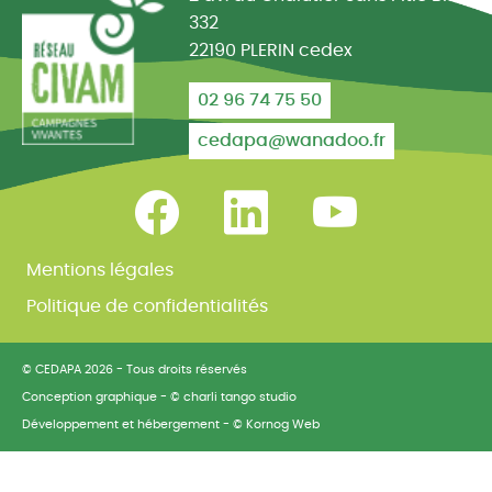
332
22190 PLERIN cedex
02 96 74 75 50
cedapa@wanadoo.fr
Retrouvez-nous sur Facebook
Retrouvez-nous sur Linked
Retrouvez-nous
Mentions légales
Politique de confidentialités
© CEDAPA 2026
-
Tous droits réservés
Conception graphique
-
© charli tango studio
Développement et hébergement
-
© Kornog Web