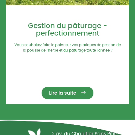
29/01/2026 / 7h00
Gestion du pâturage -
perfectionnement
Vous souhaitez faire le point sur vos pratiques de gestion de
la pousse de l'herbe et du pâturage toute l'année ?
Lire la suite
Réseau CIVAM - Campagnes vivantes
2 av. du Chalutier Sans Pitié BP